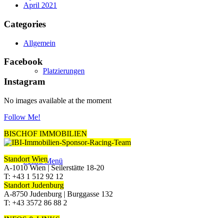
April 2021
Categories
Allgemein
Facebook
Platzierungen
Instagram
No images available at the moment
Follow Me!
BISCHOF IMMOBILIEN
Standort Wien
Menü
Menü
A-1010 Wien | Seilerstätte 18-20
T: +43 1 512 92 12
Standort Judenburg
A-8750 Judenburg | Burggasse 132
T: +43 3572 86 88 2