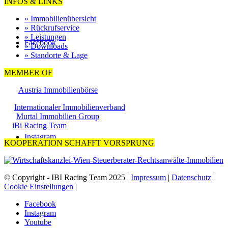
INFOS & LINKS
» Immobilienübersicht
» Rückrufservice
» Leistungen
Facebook
» Downloads
» Standorte & Lage
MEMBER OF
Austria Immobilienbörse
Internationaler Immobilienverband
Murtal Immobilien Group
iBi Racing Team
Instagram
KOOPERATION SCHAFFT VORSPRUNG
© Copyright - IBI Racing Team 2025 |
Impressum
|
Datenschutz
|
Cookie Einstellungen
|
Facebook
Instagram
Youtube