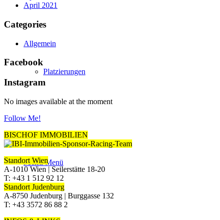
April 2021
Categories
Allgemein
Facebook
Platzierungen
Instagram
No images available at the moment
Follow Me!
BISCHOF IMMOBILIEN
Standort Wien
Menü
Menü
A-1010 Wien | Seilerstätte 18-20
T: +43 1 512 92 12
Standort Judenburg
A-8750 Judenburg | Burggasse 132
T: +43 3572 86 88 2