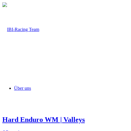
Über uns
Hard Enduro WM | Valleys