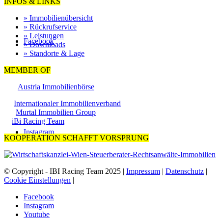
INFOS & LINKS
» Immobilienübersicht
» Rückrufservice
» Leistungen
Facebook
» Downloads
» Standorte & Lage
MEMBER OF
Austria Immobilienbörse
Internationaler Immobilienverband
Murtal Immobilien Group
iBi Racing Team
Instagram
KOOPERATION SCHAFFT VORSPRUNG
© Copyright - IBI Racing Team 2025 |
Impressum
|
Datenschutz
|
Cookie Einstellungen
|
Facebook
Instagram
Youtube