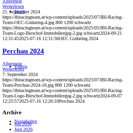
Allgemein
Weiterlesen
Team
21. September 2024
https://ibiracingteam.at/wp-content/uploads/2025/07/IBI-Racing-
Team-OEC-Guttaring-4.jpg
800
1200
schwartz
https://ibiracingteam.at/wp-content/uploads/2025/05/IBI-Racing-
Team-Logo-Bieschof-Immobilienjpg-2.jpg
schwartz
2024-09-21
12:31:45
2025-07-16 12:31:56
OEC Guttaring 2024
Perchau 2024
Allgemein
Videos
Weiterlesen
7. September 2024
https://ibiracingteam.at/wp-content/uploads/2025/07/IBI-Racing-
Team-Perchau-2024-10.jpg
800
1200
schwartz
https://ibiracingteam.at/wp-content/uploads/2025/05/IBI-Racing-
Team-Logo-Bieschof-Immobilienjpg-2.jpg
schwartz
2024-09-07
12:25:57
2025-07-16 12:26:10
Perchau 2024
Archive
Neuigkeiten
Juli 2026
Juni 2026