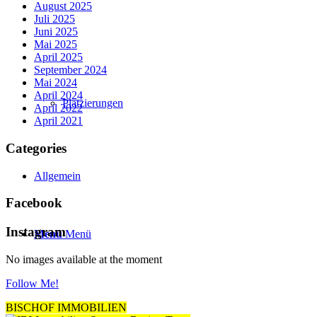
August 2025
Juli 2025
Juni 2025
Mai 2025
April 2025
September 2024
Mai 2024
April 2024
Platzierungen
April 2022
April 2021
Categories
Allgemein
Facebook
Instagram
Menü
Menü
No images available at the moment
Follow Me!
BISCHOF IMMOBILIEN